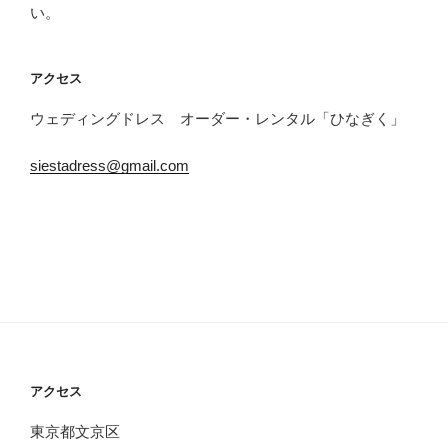
ョ
い。
ン
アクセス
ウェディングドレス オーダー・レンタル「ひなぎく」
siestadress@gmail.com
アクセス
東京都文京区