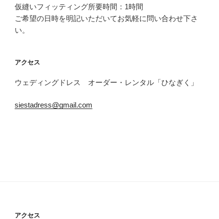
ー
仮縫いフィッティング所要時間：1時間
シ
ご希望の日時を明記いただいてお気軽に問い合わせ下さ
ョ
い。
ン
アクセス
ウェディングドレス オーダー・レンタル「ひなぎく」
siestadress@gmail.com
アクセス