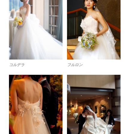
フルロン
コルデラ