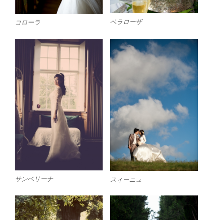
ベラローザ
コローラ
サンベリーナ
スィーニュ