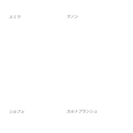
マノン
エミマ
カルトブランシュ
シルフェ