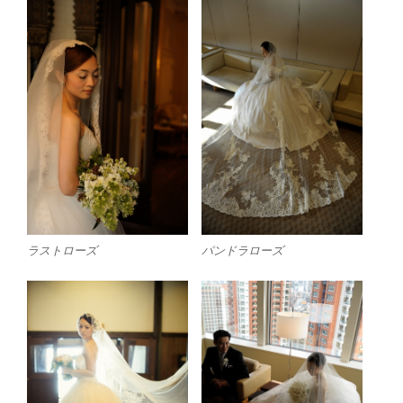
ラストローズ
パンドラローズ