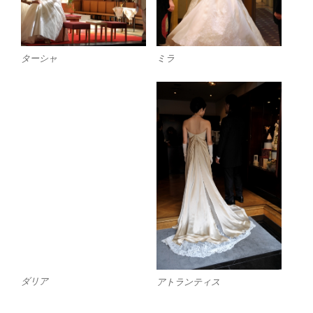
ミラ
ターシャ
ダリア
アトランティス