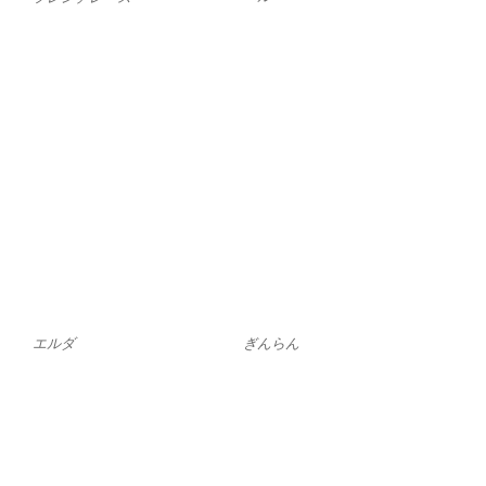
ぎんらん
エルダ