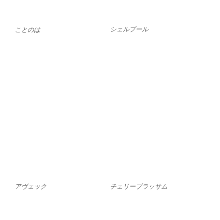
シェルブール
ことのは
アヴェック
チェリーブラッサム