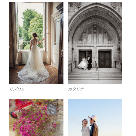
リズロン
カタリナ