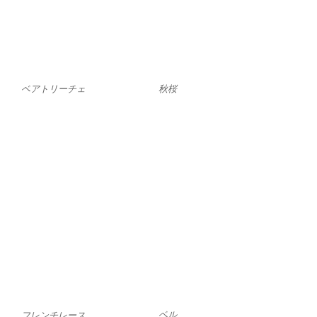
ベアトリーチェ
秋桜
ベル
フレンチレース