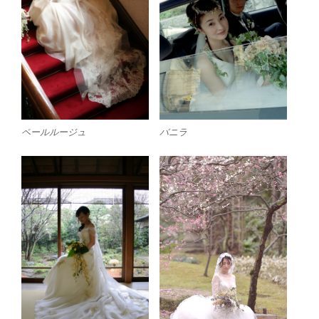
ペールルージュ
バニラ