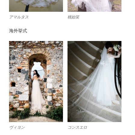
アマルタス
桃始笑
海外挙式
コンスエロ
ヴィヨン