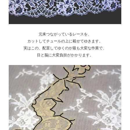
元来つながっているレースを、
カットしてチュールの上に載せてゆきます。
実はこの、配置してゆくのが最も大変な作業で、
目と脳に大変負担がかかります。