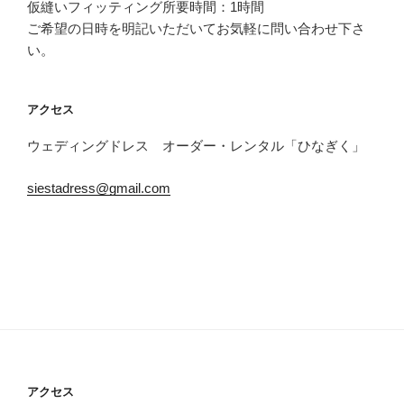
ー
仮縫いフィッティング所要時間：1時間
シ
ご希望の日時を明記いただいてお気軽に問い合わせ下さ
ョ
い。
ン
アクセス
ウェディングドレス オーダー・レンタル「ひなぎく」
siestadress@gmail.com
アクセス