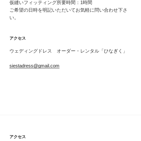
ー
仮縫いフィッティング所要時間：1時間
シ
ご希望の日時を明記いただいてお気軽に問い合わせ下さ
ョ
い。
ン
アクセス
ウェディングドレス オーダー・レンタル「ひなぎく」
siestadress@gmail.com
アクセス