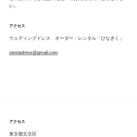
ョ
い。
ン
アクセス
ウェディングドレス オーダー・レンタル「ひなぎく」
siestadress@gmail.com
アクセス
東京都文京区